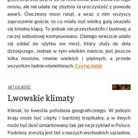
mostu, ale nie udała się zbytnio ta uroczystość z powodu
awarii. Ówczesny most runął, a wraz z nim wszyscy
zaproszenie goście, to co miało być wielką galą okazało
się totalną klapą. To jednak nie przeszkodziło i budowę, a
raczej odbudowę kontynuowano. Dlatego wreszcie udało
się oddać do użytku ów most, który służy do dnia
dzisiejszego. Jednak w tym wielkim mieście, jest jeszcze
kilka mostów, równie wielkich i pięknych, a przede
„Śladami wielk
wszystkim ładnie oświetlonych.
Czytaj dalej
AKTUALNOŚĆ
Lwowskie klimaty
Klimat, to kwestia położenia geograficznego. W jednym
kraju może być ciepły i bardziej tropikalny, a w innych
może być dość umiarkowany, tak jak na przykład w Polsce.
Podobny zresztą jest też u naszych wschodnich sąsiadów,