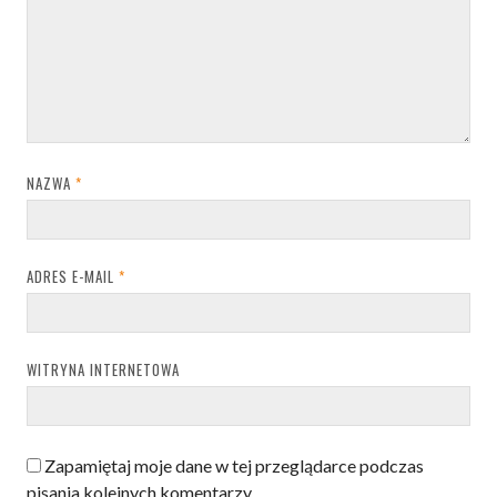
NAZWA
*
ADRES E-MAIL
*
WITRYNA INTERNETOWA
Zapamiętaj moje dane w tej przeglądarce podczas
pisania kolejnych komentarzy.