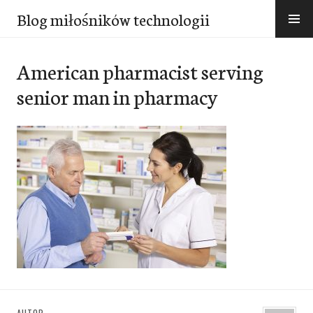
Przejdź
Blog miłośników technologii
do
treści
American pharmacist serving
senior man in pharmacy