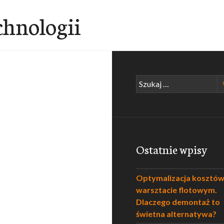
chnologii
Szukaj:
Ostatnie wpisy
Optymalizacja kosztó
warsztacie flotowym.
Dlaczego demontaż to
świetna alternatywa?