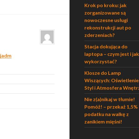
Krok po kroku: jak
zorganizowane są
nowoczesne usługi
rekonstrukcji aut po
zderzeniach?
Stacja dokująca do
laptopa – czym jest i jak
cjadm
wykorzystać?
Klosze do Lamp
Wiszących: Oświetlenie
Styl i Atmosfera Wnętr
Nie z(a)nikaj w tłumie!
Pomóż! – przekaż 1,5%
podatku na walkę z
zanikiem mięśni!