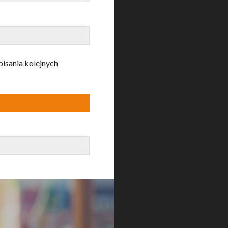
pisania kolejnych