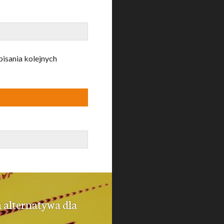
pisania kolejnych
alternatywa dla