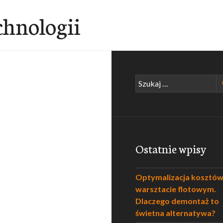
chnologii
Szukaj:
Ostatnie wpisy
Optymalizacja kosztó
warsztacie flotowym.
Dlaczego demontaż to
świetna alternatywa?