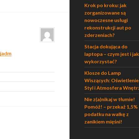
Krok po kroku: jak
zorganizowane są
nowoczesne usługi
rekonstrukcji aut po
zderzeniach?
Stacja dokująca do
cjadm
laptopa – czym jest i jak
wykorzystać?
Klosze do Lamp
Wiszących: Oświetlenie
Styl i Atmosfera Wnętr
Nie z(a)nikaj w tłumie!
Pomóż! – przekaż 1,5%
podatku na walkę z
zanikiem mięśni!