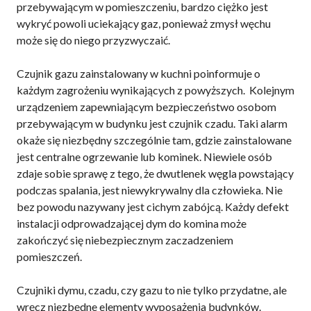
przebywającym w pomieszczeniu, bardzo ciężko jest
wykryć powoli uciekający gaz, ponieważ zmysł węchu
może się do niego przyzwyczaić.
Czujnik gazu zainstalowany w kuchni poinformuje o
każdym zagrożeniu wynikających z powyższych. Kolejnym
urządzeniem zapewniającym bezpieczeństwo osobom
przebywającym w budynku jest czujnik czadu. Taki alarm
okaże się niezbędny szczególnie tam, gdzie zainstalowane
jest centralne ogrzewanie lub kominek. Niewiele osób
zdaje sobie sprawę z tego, że dwutlenek węgla powstający
podczas spalania, jest niewykrywalny dla człowieka. Nie
bez powodu nazywany jest cichym zabójcą. Każdy defekt
instalacji odprowadzającej dym do komina może
zakończyć się niebezpiecznym zaczadzeniem
pomieszczeń.
Czujniki dymu, czadu, czy gazu to nie tylko przydatne, ale
wręcz niezbędne elementy wyposażenia budynków.