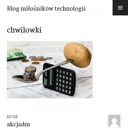
Przejdź
Blog miłośników technologii
do
treści
chwilowki
AUTOR
akcjadm