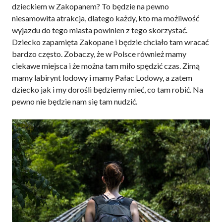
dzieckiem w Zakopanem? To będzie na pewno
niesamowita atrakcja, dlatego każdy, kto ma możliwość
wyjazdu do tego miasta powinien z tego skorzystać.
Dziecko zapamięta Zakopane i będzie chciało tam wracać
bardzo często. Zobaczy, że w Polsce również mamy
ciekawe miejsca i że można tam miło spędzić czas. Zimą
mamy labirynt lodowy i mamy Pałac Lodowy, a zatem
dziecko jak i my dorośli będziemy mieć, co tam robić. Na
pewno nie będzie nam się tam nudzić.