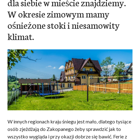
dla siebie w mieście znajdziemy.
W okresie zimowym mamy
ośnieżone stoki i niesamowity
klimat.
W innych regionach kraju śniegu jest mało, dlatego tysiące
osób zjeżdżają do Zakopanego żeby sprawdzić jak to
wszystko wygląda i przy okazji dobrze się bawić. Ferie z