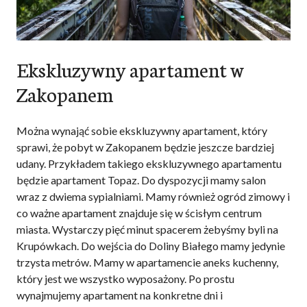
Ekskluzywny apartament w
Zakopanem
Można wynająć sobie ekskluzywny apartament, który
sprawi, że pobyt w Zakopanem będzie jeszcze bardziej
udany. Przykładem takiego ekskluzywnego apartamentu
będzie apartament Topaz. Do dyspozycji mamy salon
wraz z dwiema sypialniami. Mamy również ogród zimowy i
co ważne apartament znajduje się w ścisłym centrum
miasta. Wystarczy pięć minut spacerem żebyśmy byli na
Krupówkach. Do wejścia do Doliny Białego mamy jedynie
trzysta metrów. Mamy w apartamencie aneks kuchenny,
który jest we wszystko wyposażony. Po prostu
wynajmujemy apartament na konkretne dni i