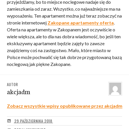
przyjeżdżamy, bo to miejsce noclegowe nadaje się do
zamieszkania od zaraz. Wszystko, co najważniejsze ma na
wyposażeniu. Ten apartament można już teraz zobaczyć na
stronie internetowej
Zakopane apartamenty oferta
.
Oferta na apartamenty w Zakopanem jest oczywiście o
wiele większa, ale to dla nas dobra wiadomość, bo jeśli ten
ekskluzywny apartament będzie zajęty to zawsze
znajdziemy coś na zastępstwo. Mało, które miasto w
Polsce może pochwalić się tak dobrze przygotowaną bazą
noclegową jak piękne Zakopane.
AUTOR
akcjadm
Zobacz wszystkie wpisy opublikowane przez akcjadm
29 PAŹDZIERNIKA 2018