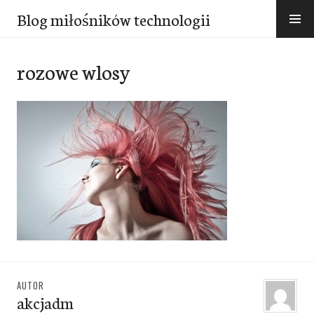
Przejdź
Blog miłośników technologii
do
treści
rozowe wlosy
AUTOR
akcjadm