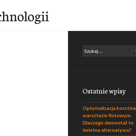
chnologii
Szukaj:
Ostatnie wpisy
Optymalizacja kosztó
warsztacie flotowym.
Dlaczego demontaż to
świetna alternatywa?