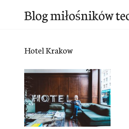
Przejdź
Blog miłośników te
do
treści
Hotel Krakow