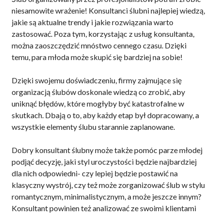
niesamowite wrażenie! Konsultanci ślubni najlepiej wiedzą,
jakie są aktualne trendy i jakie rozwiązania warto
zastosować. Poza tym, korzystając z usług konsultanta,
można zaoszczędzić mnóstwo cennego czasu. Dzięki
temu, para młoda może skupić się bardziej na sobie!
Dzięki swojemu doświadczeniu, firmy zajmujące się
organizacją ślubów doskonale wiedzą co zrobić, aby
uniknąć błędów, które mogłyby być katastrofalne w
skutkach. Dbają o to, aby każdy etap był dopracowany, a
wszystkie elementy ślubu starannie zaplanowane.
Dobry konsultant ślubny może także pomóc parze młodej
podjąć decyzję, jaki styl uroczystości będzie najbardziej
dla nich odpowiedni- czy lepiej będzie postawić na
klasyczny wystrój, czy też może zorganizować ślub w stylu
romantycznym, minimalistycznym, a może jeszcze innym?
Konsultant powinien też analizować ze swoimi klientami