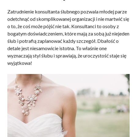
Zatrudnienie konsultanta ślubnego pozwala młodej parze
odetchnąć od skomplikowanej organizacji i nie martwić się
o to, że coś może pójść nie tak. Konsultanci to osoby z
bogatym doświadczeniem, które mają za sobą już niejeden
ślub i potrafią zaplanować każdy szczegół. Dbałość o
detale jest niesamowicie istotna. To właśnie one
wyznaczają styl ślubu i sprawiają, że uroczystość staje się
wyjątkowa!