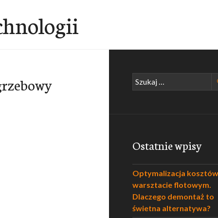
chnologii
Szukaj:
ogrzebowy
Ostatnie wpisy
Optymalizacja kosztó
warsztacie flotowym.
Dlaczego demontaż to
świetna alternatywa?