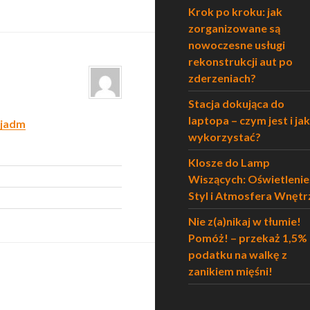
Krok po kroku: jak
zorganizowane są
nowoczesne usługi
rekonstrukcji aut po
zderzeniach?
Stacja dokująca do
laptopa – czym jest i jak
cjadm
wykorzystać?
Klosze do Lamp
Wiszących: Oświetlenie
Styl i Atmosfera Wnętr
Nie z(a)nikaj w tłumie!
Pomóż! – przekaż 1,5%
podatku na walkę z
zanikiem mięśni!