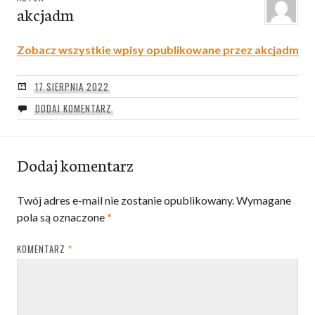
akcjadm
Zobacz wszystkie wpisy opublikowane przez akcjadm
17 SIERPNIA 2022
DODAJ KOMENTARZ
Dodaj komentarz
Twój adres e-mail nie zostanie opublikowany.
Wymagane
pola są oznaczone
*
KOMENTARZ
*